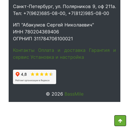
Санкт-Петербург, ул. Полярников 9, оф 211а.
Тел: +7(962)685-08-00, +7(812)985-08-00
ИП "Абакумов Сергей Николаевич"
ИНН 780204369406
ОГРНИП 311784706100021
Контакты
Оплата и доставка
Гарантия и
сервис
Установка и настройка
© 2026
BassMile