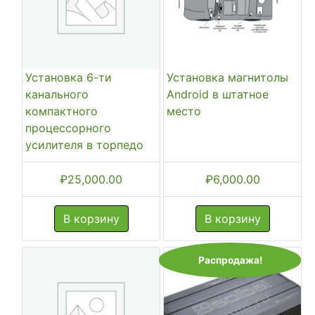
Установка 6-ти
Установка магнитолы
канального
Android в штатное
компактного
место
процессорного
усилителя в торпедо
₽
25,000.00
₽
6,000.00
В корзину
В корзину
Распродажа!