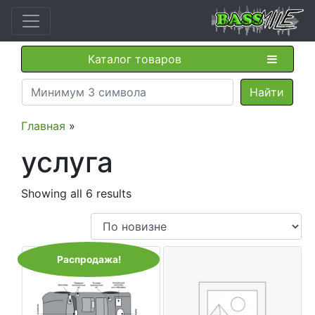
Каталог товаров
Главная
»
услуга
Showing all 6 results
Распродажа!