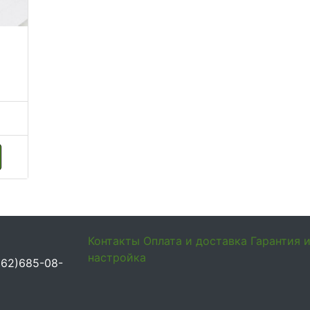
Контакты
Оплата и доставка
Гарантия 
настройка
962)685-08-