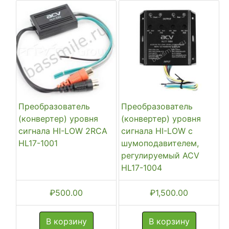
Преобразователь
Преобразователь
(конвертер) уровня
(конвертер) уровня
сигнала HI-LOW 2RCA
сигнала HI-LOW с
HL17-1001
шумоподавителем,
регулируемый ACV
HL17-1004
₽
500.00
₽
1,500.00
В корзину
В корзину