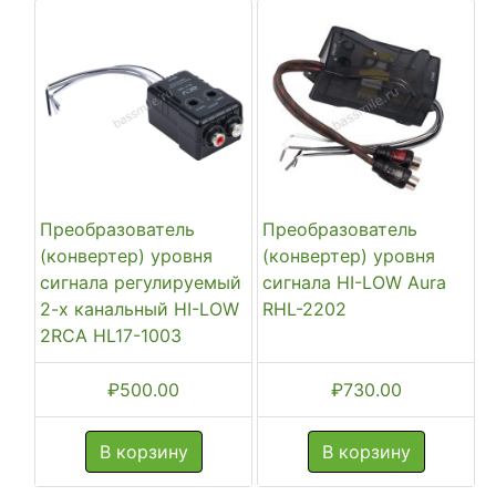
Преобразователь
Преобразователь
(конвертер) уровня
(конвертер) уровня
сигнала регулируемый
сигнала HI-LOW Aura
2-х канальный HI-LOW
RHL-2202
2RCA HL17-1003
₽
500.00
₽
730.00
В корзину
В корзину