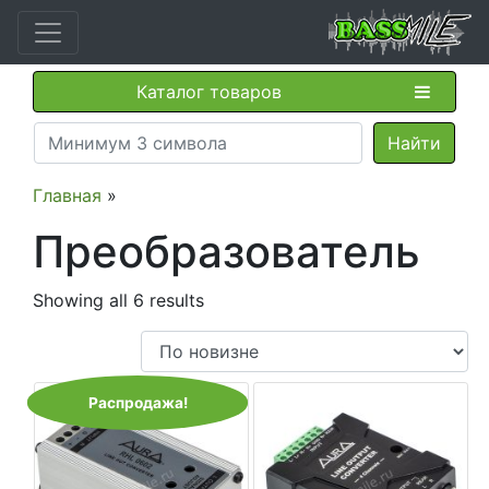
Каталог товаров
Главная
»
Преобразователь
Showing all 6 results
Распродажа!