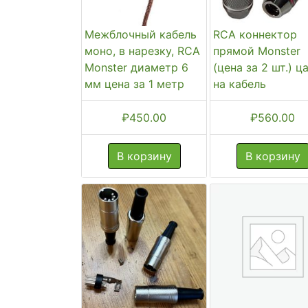
Межблочный кабель
RCA коннектор
моно, в нарезку, RCA
прямой Monster
Monster диаметр 6
(цена за 2 шт.) ц
мм цена за 1 метр
на кабель
₽
450.00
₽
560.00
В корзину
В корзину