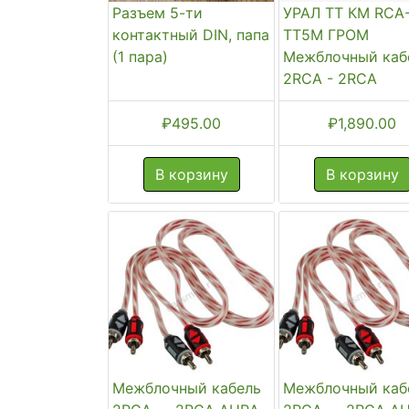
Разъем 5-ти
УРАЛ ТТ КМ RCA
контактный DIN, папа
TT5M ГРОМ
(1 пара)
Межблочный каб
2RCA - 2RCA
₽
495.00
₽
1,890.00
В корзину
В корзину
Межблочный кабель
Межблочный каб