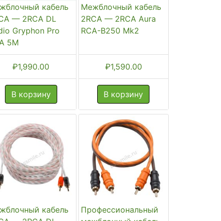
жблочный кабель
Межблочный кабель
CA — 2RCA DL
2RCA — 2RCA Aura
dio Gryphon Pro
RCA-B250 Mk2
A 5M
₽
1,990.00
₽
1,590.00
В корзину
В корзину
жблочный кабель
Профессиональный