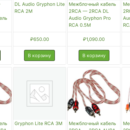
-
DL Audio Gryphon Lite
Межблочный кабель
Ме
RCA 2M
2RCA — 2RCA DL
2R
ель
Audio Gryphon Pro
Au
RCA 0.5M
RC
₽
650.00
₽
1,090.00
В корзину
В корзину
ель
Gryphon Lite RCA 3M
Межблочный кабель
Ме