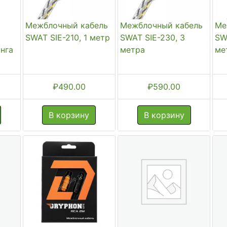
Межблочный кабель
Межблочный кабель
Ме
SWAT SIE-210, 1 метр
SWAT SIE-230, 3
SW
анга
метра
ме
₽
490.00
₽
590.00
В корзину
В корзину