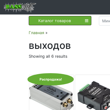
Каталог товаров
Главная
»
выходов
Showing all 6 results
Распродажа!