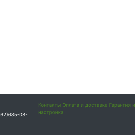
Контакты
Оплата и доставка
Гарантия 
настройка
962)685-08-