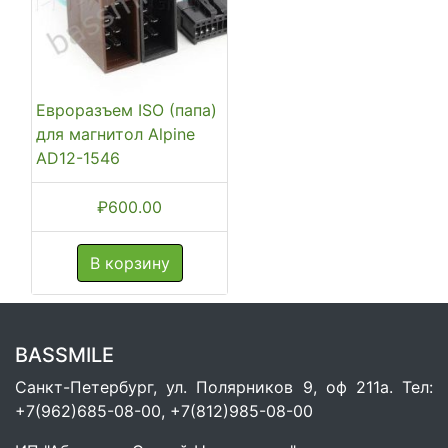
Евроразъем ISO (папа)
для магнитол Alpine
AD12-1546
₽
600.00
В корзину
BASSMILE
Санкт-Петербург, ул. Полярников 9, оф 211а. Тел:
+7(962)685-08-00, +7(812)985-08-00